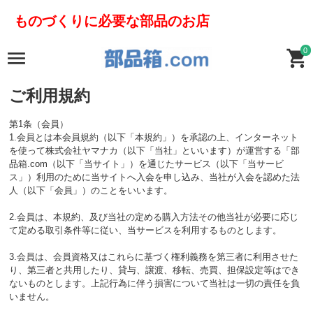
ものづくりに必要な部品のお店
0
ご利用規約
第1条（会員）
1.会員とは本会員規約（以下「本規約」）を承認の上、インターネット
を使って株式会社ヤマナカ（以下「当社」といいます）が運営する「部
品箱.com（以下「当サイト」）を通じたサービス（以下「当サービ
ス」）利用のために当サイトへ入会を申し込み、当社が入会を認めた法
人（以下「会員」）のことをいいます。
2.会員は、本規約、及び当社の定める購入方法その他当社が必要に応じ
て定める取引条件等に従い、当サービスを利用するものとします。
3.会員は、会員資格又はこれらに基づく権利義務を第三者に利用させた
り、第三者と共用したり、貸与、譲渡、移転、売買、担保設定等はでき
ないものとします。上記行為に伴う損害について当社は一切の責任を負
いません。