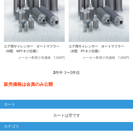
エア用サイレンサー オートマフラー
エア用サイレンサー オートマフラー
（M型 NPTネジ仕様）
（B型 PTネジ仕様）
メーカー希望小売価格
7,000円
メーカー希望小売価格
7,000円
2
件中 1〜2件目
販売価格は会員のみ公開
カート
カートは空です
カテゴリ