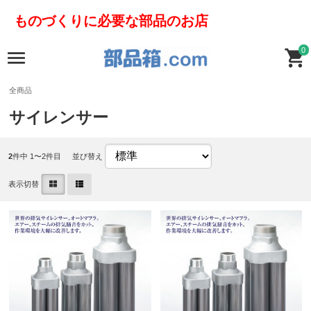
ものづくりに必要な部品のお店
0
全商品
サイレンサー
2
件中 1〜2件目
並び替え
表示切替