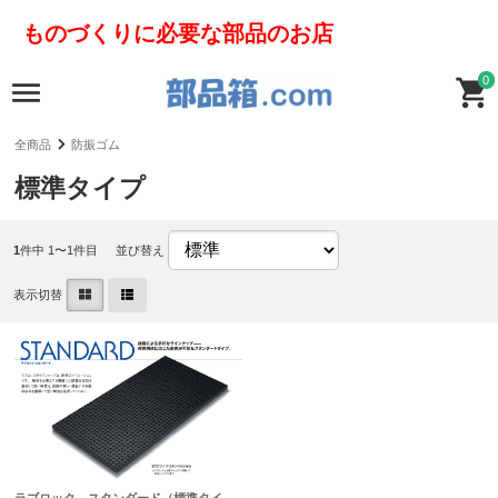
ものづくりに必要な部品のお店
0
全商品
防振ゴム
標準タイプ
1
件中 1〜1件目
並び替え
表示切替