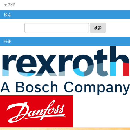
その他
検索
検索
特集