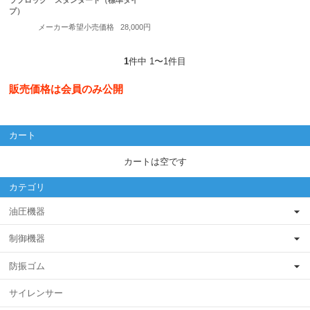
ラブロック スタンダード（標準タイ
プ）
メーカー希望小売価格
28,000円
1
件中 1〜1件目
販売価格は会員のみ公開
カート
カートは空です
カテゴリ
油圧機器
制御機器
防振ゴム
サイレンサー