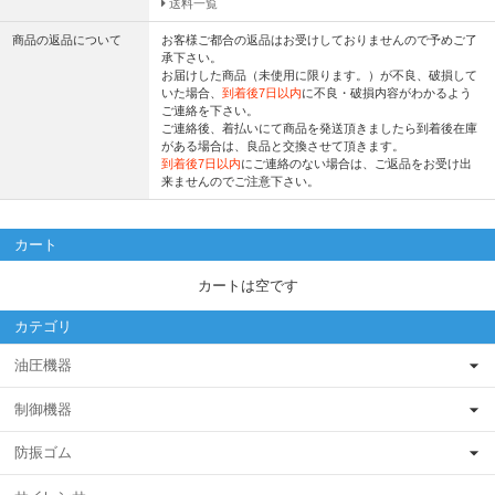
送料一覧
商品の返品について
お客様ご都合の返品はお受けしておりませんので予めご了
承下さい。
お届けした商品（未使用に限ります。）が不良、破損して
いた場合、
到着後7日以内
に不良・破損内容がわかるよう
ご連絡を下さい。
ご連絡後、着払いにて商品を発送頂きましたら到着後在庫
がある場合は、良品と交換させて頂きます。
到着後7日以内
にご連絡のない場合は、ご返品をお受け出
来ませんのでご注意下さい。
カート
カートは空です
カテゴリ
油圧機器
制御機器
防振ゴム