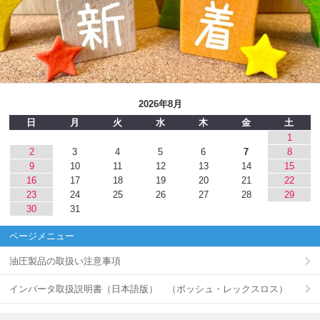
2026年8月
日
月
火
水
木
金
土
1
2
3
4
5
6
7
8
9
10
11
12
13
14
15
16
17
18
19
20
21
22
23
24
25
26
27
28
29
30
31
ページメニュー
油圧製品の取扱い注意事項
インバータ取扱説明書（日本語版） （ボッシュ・レックスロス）