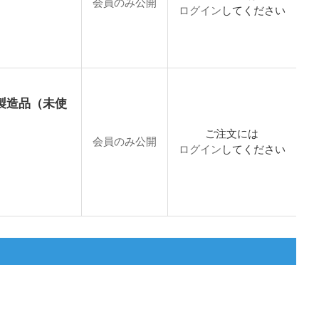
会員のみ公開
ログイン
してください
4年製造品（未使
ご注文には
会員のみ公開
ログイン
してください