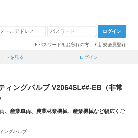
ログイン
パスワードをお忘れの方
新規会員登録
カートを見る
ログイン
ングバルブ V2064SL##-EB（非常
）
両、産業車両、農業林業機械、産業機械など幅広くご
ティングバルブ