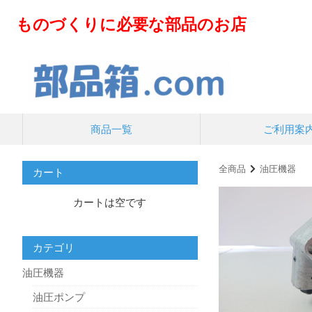
ものづくりに必要な部品のお店
商品一覧
ご利用案
全商品
油圧機器
カート
カートは空です
カテゴリ
油圧機器
油圧ポンプ