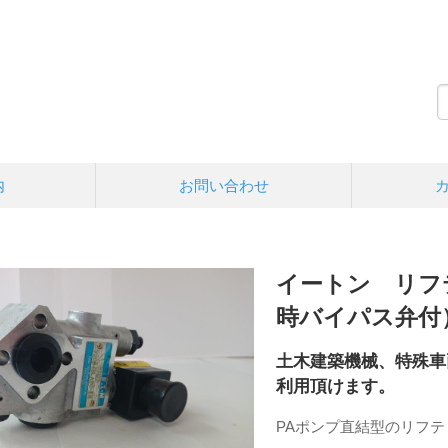
内
お問い合わせ
イートン リフティ
時バイパス弁付
土木建築機械、特殊車
利用頂けます。
PAポンプ直結型のリフ