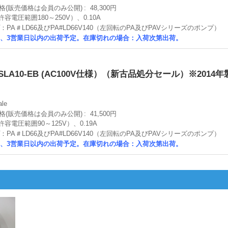
格(販売価格は会員のみ公開)
48,300円
（許容電圧範囲180～250V）、0.10A
PA＃LD66及びPA#LD66V140（左回転のPA及びPAVシリーズのポンプ）
、3営業日以内の出荷予定。在庫切れの場合：入荷次第出荷。
SLA10-EB (AC100V仕様）（新古品処分セール）※201
ale
格(販売価格は会員のみ公開)
41,500円
（許容電圧範囲90～125V）、0.19A
PA＃LD66及びPA#LD66V140（左回転のPA及びPAVシリーズのポンプ）
、3営業日以内の出荷予定。在庫切れの場合：入荷次第出荷。