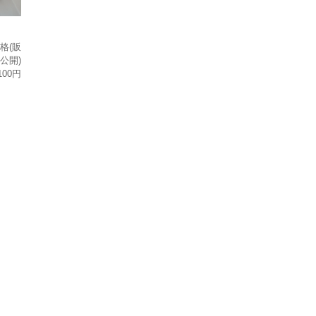
格(販
公開)
100円