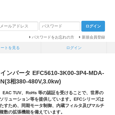
ログイン
パスワードをお忘れの方
新規会員登録
カートを見る
ログイン
h インバータ EFC5610-3K00-3P4-MDA-
N(3相380-480V,3.0kw)
M、EAC TUV、RoHs 等の認証を受けることで、世界の
ソリューション等を提供しています。EFCシリーズは
たすため、同期モータ制御、内蔵フィルタ及びマルチ
複数の拡張機能を備えています。