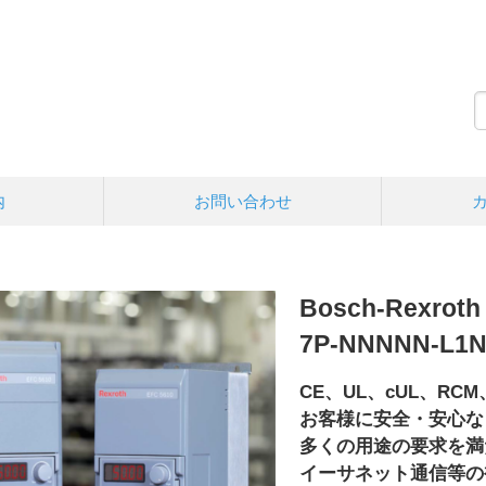
内
お問い合わせ
Bosch-Rexrot
7P-NNNNN-L1N
CE、UL、cUL、RC
お客様に安全・安心な
多くの用途の要求を満
イーサネット通信等の