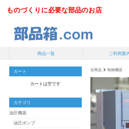
ものづくりに必要な部品のお店
商品一覧
ご利用案
全商品
制御機器
カート
カートは空です
カテゴリ
油圧機器
油圧ポンプ