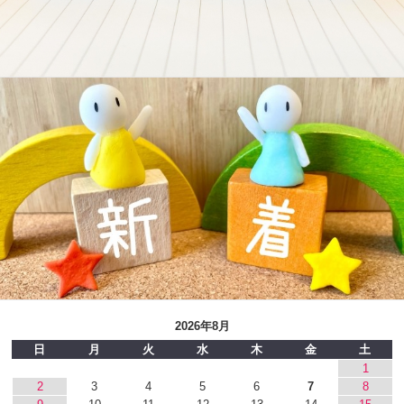
2026年8月
日
月
火
水
木
金
土
1
2
3
4
5
6
7
8