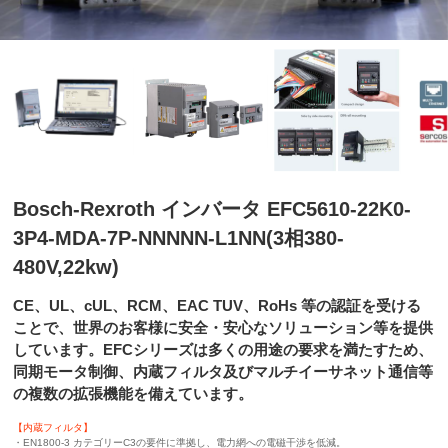
Bosch-Rexroth インバータ EFC5610-22K0-
3P4-MDA-7P-NNNNN-L1NN(3相380-
480V,22kw)
CE、UL、cUL、RCM、EAC TUV、RoHs 等の認証を受ける
ことで、世界のお客様に安全・安心なソリューション等を提供
しています。EFCシリーズは多くの用途の要求を満たすため、
同期モータ制御、内蔵フィルタ及びマルチイーサネット通信等
の複数の拡張機能を備えています。
【内蔵フィルタ】
・EN1800-3 カテゴリーC3の要件に準拠し、電力網への電磁干渉を低減。