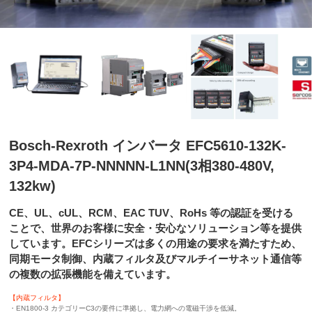
Bosch-Rexroth インバータ EFC5610-132K-
3P4-MDA-7P-NNNNN-L1NN(3相380-480V,
132kw)
CE、UL、cUL、RCM、EAC TUV、RoHs 等の認証を受ける
ことで、世界のお客様に安全・安心なソリューション等を提供
しています。EFCシリーズは多くの用途の要求を満たすため、
同期モータ制御、内蔵フィルタ及びマルチイーサネット通信等
の複数の拡張機能を備えています。
【内蔵フィルタ】
・EN1800-3 カテゴリーC3の要件に準拠し、電力網への電磁干渉を低減。