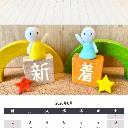
2026年8月
日
月
火
水
木
金
土
1
2
3
4
5
6
7
8