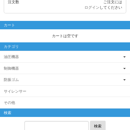
注文数
ご注文には
ログイン
してください
カート
カートは空です
カテゴリ
油圧機器
制御機器
防振ゴム
サイレンサー
その他
検索
検索