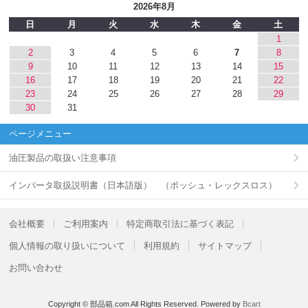
2026年8月
日
月
火
水
木
金
土
1
2
3
4
5
6
7
8
9
10
11
12
13
14
15
16
17
18
19
20
21
22
23
24
25
26
27
28
29
30
31
ページメニュー
油圧製品の取扱い注意事項
インバータ取扱説明書（日本語版） （ボッシュ・レックスロス）
会社概要
ご利用案内
特定商取引法に基づく表記
個人情報の取り扱いについて
利用規約
サイトマップ
お問い合わせ
Copyright © 部品箱.com All Rights Reserved.
Powered by
Bcart