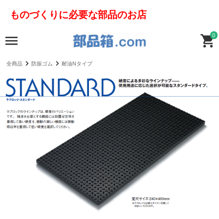
ものづくりに必要な部品のお店
0
全商品
防振ゴム
耐油Nタイプ