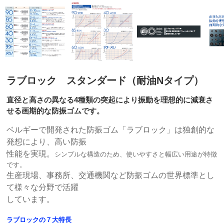
ラブロック スタンダード（耐油Nタイプ）
直径と高さの異なる4種類の突起により振動を理想的に減衰さ
せる画期的な防振ゴムです。
ベルギーで開発された防振ゴム「ラブロック」は独創的な
発想により、高い防振
性能を実現。
シンプルな構造のため、使いやすさと幅広い用途が特徴
です。
生産現場、事務所、交通機関など防振ゴムの世界標準とし
て様々な分野で活躍
しています。
ラブロックの７大特長