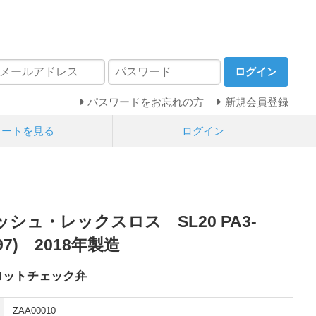
ログイン
パスワードをお忘れの方
新規会員登録
カートを見る
ログイン
シュ・レックスロス SL20 PA3-
197) 2018年製造
パイロットチェック弁
ZAA00010