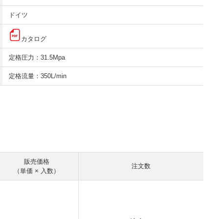
ドイツ
カタログ
定格圧力：31.5Mpa
定格流量：350L/min
販売価格
注文数
（単価 × 入数）