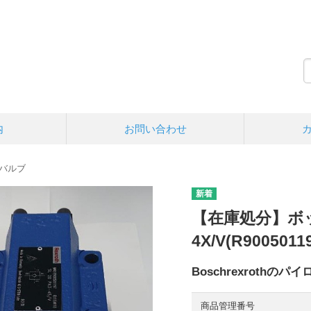
内
お問い合わせ
バルブ
【在庫処分】ボッ
4X/V(R900501
Boschrexrothの
商品管理番号