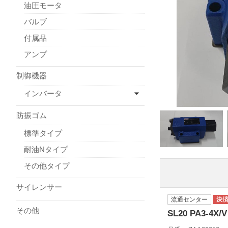
油圧モータ
バルブ
付属品
アンプ
制御機器
インバータ
防振ゴム
標準タイプ
耐油Nタイプ
その他タイプ
サイレンサー
流通センター
その他
SL20 PA3-4X/