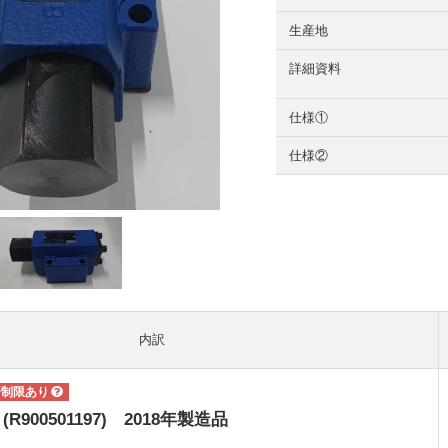
生産地
詳細資料
仕様①
仕様②
内訳
V (R900501197) 2018年製造品