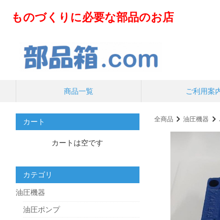
ものづくりに必要な部品のお店
商品一覧
ご利用案
全商品
油圧機器
カート
カートは空です
カテゴリ
油圧機器
油圧ポンプ