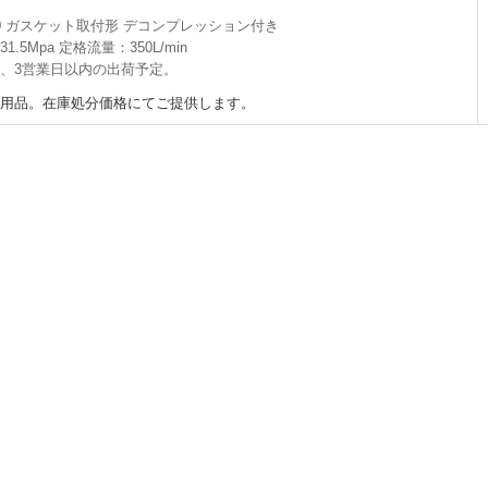
0 ガスケット取付形 デコンプレッション付き
.5Mpa 定格流量：350L/min
、3営業日以内の出荷予定。
未使用品。在庫処分価格にてご提供します。