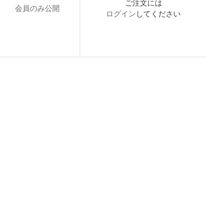
ご注文には
会員のみ公開
ログイン
してください